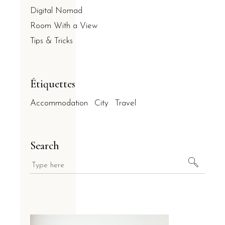
Digital Nomad
Room With a View
Tips & Tricks
Étiquettes
Accommodation
City
Travel
Search