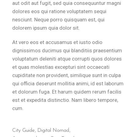
aut odit aut fugit, sed quia consequuntur magni
dolores eos qui ratione voluptatem sequi
nesciunt. Neque porro quisquam est, qui
dolorem ipsum quia dolor sit.
At vero eos et accusamus et iusto odio
dignissimos ducimus qui blanditiis praesentium
voluptatum deleniti atque corrupti quos dolores
et quas molestias excepturi sint occaecati
cupiditate non provident, similique sunt in culpa
qui officia deserunt mollitia animi, id est laborum
et dolorum fuga. Et harum quidem rerum facilis
est et expedita distinctio. Nam libero tempore,
cum.
City Guide
,
Digital Nomad