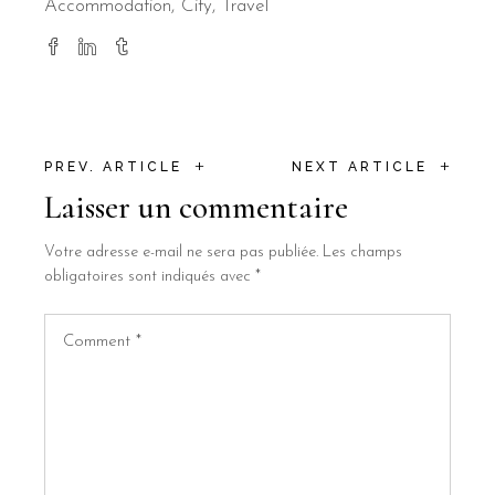
Accommodation
City
Travel
+
+
PREV. ARTICLE
NEXT ARTICLE
Laisser un commentaire
Votre adresse e-mail ne sera pas publiée.
Les champs
obligatoires sont indiqués avec
*