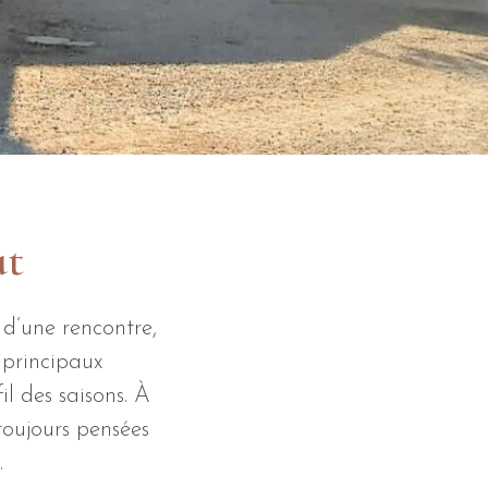
ut
 d’une rencontre,
 principaux
il des saisons. À
toujours pensées
.