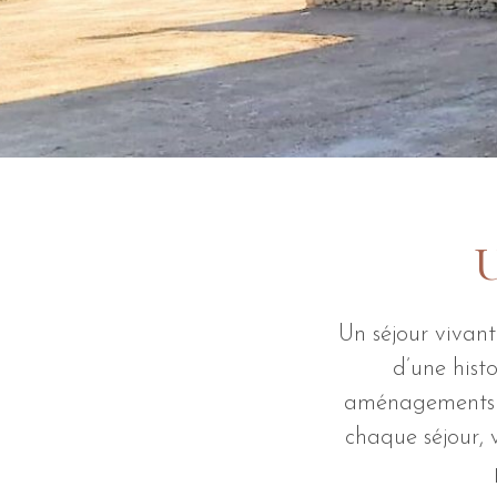
U
Un séjour vivant
d’une hist
aménagements soi
chaque séjour, 