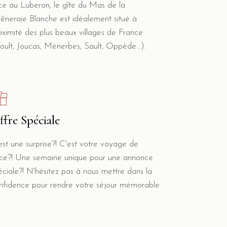
ce au Luberon, le gîte du Mas de la
êneraie Blanche est idéalement situé à
oximité des plus beaux villages de France
oult, Joucas, Ménerbes, Sault, Oppède...).
ffre Spéciale
est une surprise?! C'est votre voyage de
ce?! Une semaine unique pour une annonce
éciale?! N'hésitez pas à nous mettre dans la
nfidence pour rendre votre séjour mémorable.