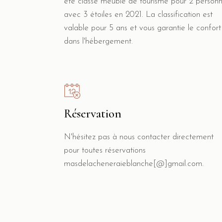
été classé meublé de tourisme pour 2 person
avec 3 étoiles en 2021. La classification est
valable pour 5 ans et vous garantie le confort
dans l'hébergement.
Réservation
N'hésitez pas à nous contacter directement
pour toutes réservations
masdelacheneraieblanche[@]gmail.com.