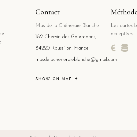
Contact
Méthode
Mas de la Chêneraie Blanche
Les cartes b
 de
acceptées.
182 Chemin des Gourredons,
d
84220 Roussillon, France
masdelacheneraieblanche@gmail.com
SHOW ON MAP