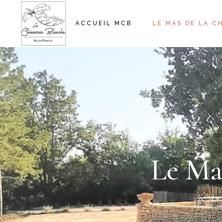
ACCUEIL MCB
LE MAS DE LA C
Le Ma