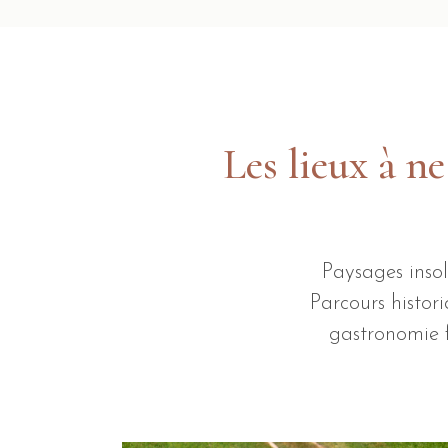
Les lieux à n
Paysages insol
Parcours histor
gastronomie f