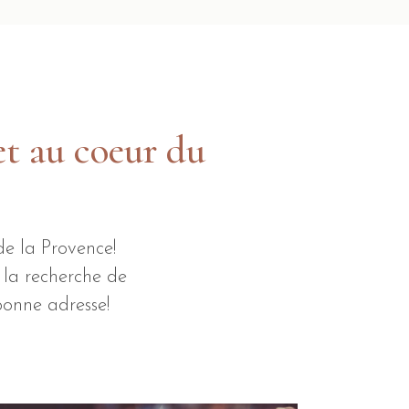
et au coeur du
de la Provence!
 la recherche de
bonne adresse!