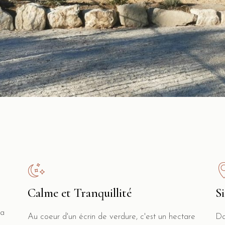
Calme et Tranquillité
S
 a
Au coeur d'un écrin de verdure, c'est un hectare
Da