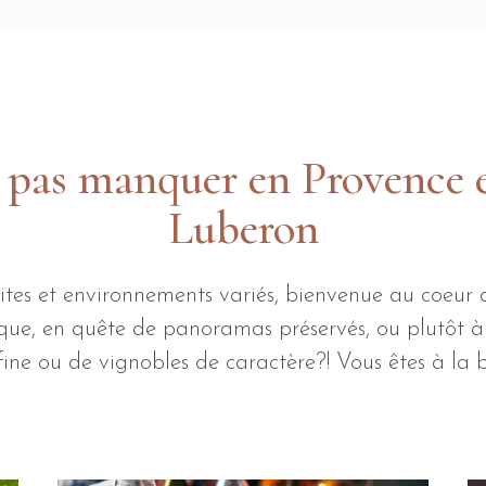
e pas manquer en Provence 
Luberon
ites et environnements variés, bienvenue au coeur 
ique, en quête de panoramas préservés, ou plutôt à
ine ou de vignobles de caractère?! Vous êtes à la 