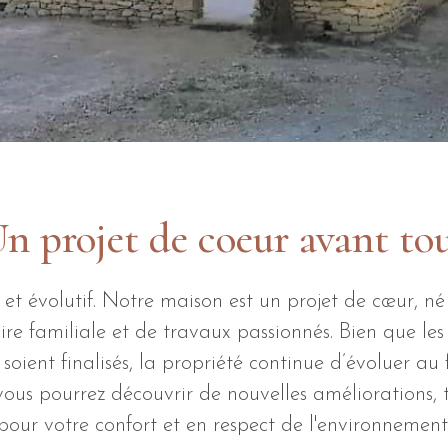
n projet de coeur avant to
 et évolutif. Notre maison est un projet de cœur, né
oire familiale et de travaux passionnés. Bien que les
ent finalisés, la propriété continue d’évoluer au f
vous pourrez découvrir de nouvelles améliorations, 
pour votre confort et en respect de l'environnement