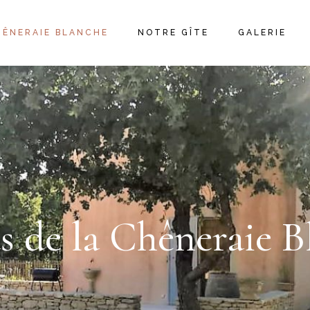
HÊNERAIE BLANCHE
NOTRE GÎTE
GALERIE
s de la Chêneraie B